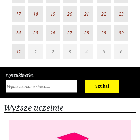
17
18
19
20
21
22
23
24
25
26
27
28
29
30
31
1
2
3
4
5
6
Wyszukiwarka
Szukaj
Wyższe uczelnie