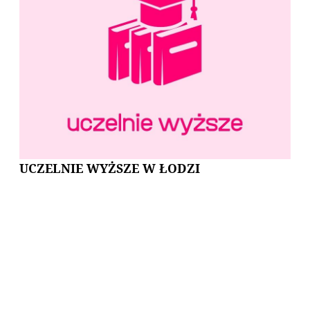
UCZELNIE WYŻSZE W ŁODZI