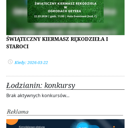
ŚWIĄTECZNY KIERMASZ RĘKODZIEŁA I
STAROCI
Kiedy: 2026-03-22
Łodzianin: konkursy
Brak aktywnych konkursów...