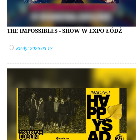
THE IMPOSSIBLES - SHOW W EXPO ŁÓDŹ
Kiedy: 2026-03-17