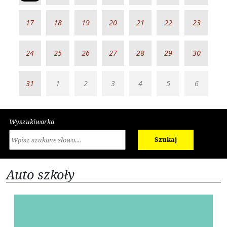
17
18
19
20
21
22
23
24
25
26
27
28
29
30
31
1
2
3
4
5
6
Wyszukiwarka
Szukaj
Auto szkoły