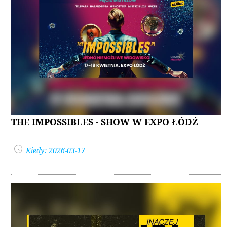
THE IMPOSSIBLES - SHOW W EXPO ŁÓDŹ
Kiedy: 2026-03-17