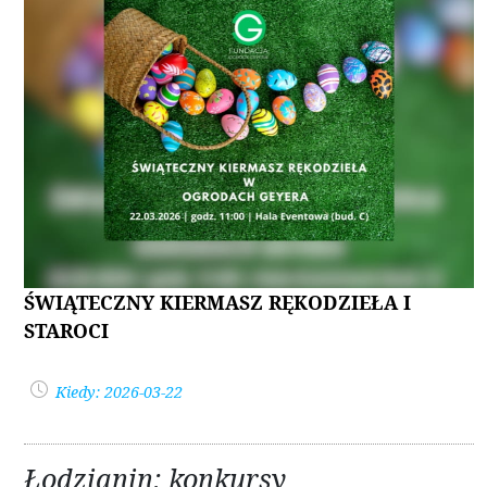
ŚWIĄTECZNY KIERMASZ RĘKODZIEŁA I
STAROCI
Kiedy: 2026-03-22
Łodzianin: konkursy