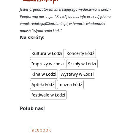
Jesteś organizatorem interesującego wydarzenia w Łodzi?
Poinformuj nas o tym! Prześlij do nas info oraz zdjęcia na
email: redakcja(@)lodzianin.pl, w temacie wiadomości
napisz: "Wydarzenia Łódź"
Na skróty:
Kultura w Łodzi
Koncerty Łódź
Imprezy w Łodzi
Szkoły w Łodzi
Kina w Łodzi
Wystawy w Łodzi
Apteki Łódź
muzea Łódź
festiwale w Łodzi
Polub nas!
Facebook