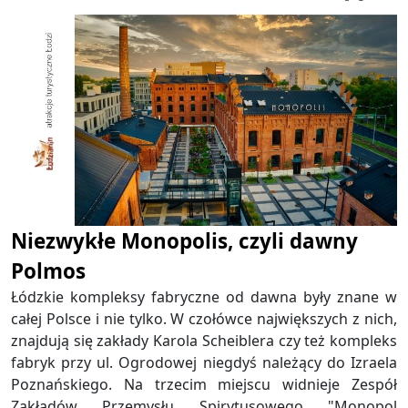
Niezwykłe Monopolis, czyli dawny
Polmos
Łódzkie kompleksy fabryczne od dawna były znane w
całej Polsce i nie tylko. W czołówce największych z nich,
znajdują się zakłady Karola Scheiblera czy też kompleks
fabryk przy ul. Ogrodowej niegdyś należący do Izraela
Poznańskiego. Na trzecim miejscu widnieje Zespół
Zakładów Przemysłu Spirytusowego "Monopol