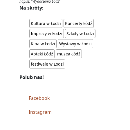
napisz: "Wydarzenia Łódź"
Na skróty:
Kultura w Łodzi
Koncerty Łódź
Imprezy w Łodzi
Szkoły w Łodzi
Kina w Łodzi
Wystawy w Łodzi
Apteki Łódź
muzea Łódź
festiwale w Łodzi
Polub nas!
Facebook
Instagram