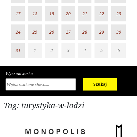
17
18
19
20
21
22
23
24
25
26
27
28
29
30
31
1
2
3
4
5
6
Wyszukiwarka
Szukaj
Tag: turystyka-w-lodzi