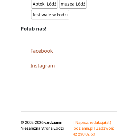
Apteki Łódź
muzea Łódź
festiwale w Łodzi
Polub nas!
Facebook
Instagram
© 2002-2026
Łodzianin
| Napisz: redakcja(at)
Niezależna Strona Łodzi
lodzianin.pl | Zadzwoń:
42 230 02 60