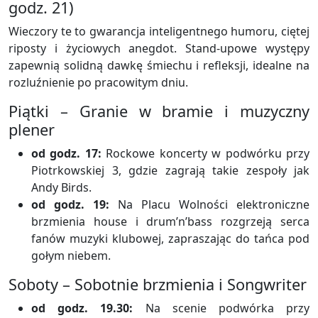
godz. 21)
Wieczory te to gwarancja inteligentnego humoru, ciętej
riposty i życiowych anegdot. Stand-upowe występy
zapewnią solidną dawkę śmiechu i refleksji, idealne na
rozluźnienie po pracowitym dniu.
Piątki – Granie w bramie i muzyczny
plener
od godz. 17:
Rockowe koncerty w podwórku przy
Piotrkowskiej 3, gdzie zagrają takie zespoły jak
Andy Birds.
od godz. 19:
Na Placu Wolności elektroniczne
brzmienia house i drum’n’bass rozgrzeją serca
fanów muzyki klubowej, zapraszając do tańca pod
gołym niebem.
Soboty – Sobotnie brzmienia i Songwriter
od godz. 19.30:
Na scenie podwórka przy