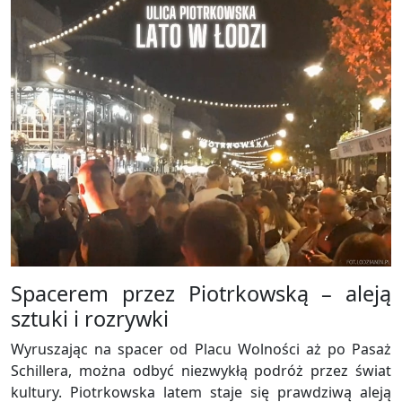
Spacerem przez Piotrkowską – aleją
sztuki i rozrywki
Wyruszając na spacer od Placu Wolności aż po Pasaż
Schillera, można odbyć niezwykłą podróż przez świat
kultury. Piotrkowska latem staje się prawdziwą aleją