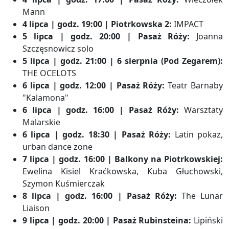
Mann
4 lipca | godz. 19:00 | Piotrkowska 2:
IMPACT
5 lipca | godz. 20:00 | Pasaż Róży:
Joanna
Szczęsnowicz solo
5 lipca | godz. 21:00 | 6 sierpnia (Pod Zegarem):
THE OCELOTS
6 lipca | godz. 12:00 | Pasaż Róży:
Teatr Barnaby
"Kalamona"
6 lipca | godz. 16:00 | Pasaż Róży:
Warsztaty
Malarskie
6 lipca | godz. 18:30 | Pasaż Róży:
Latin pokaz,
urban dance zone
7 lipca | godz. 16:00 | Balkony na Piotrkowskiej:
Ewelina Kisiel Kraćkowska, Kuba Głuchowski,
Szymon Kuśmierczak
8 lipca | godz. 16:00 | Pasaż Róży:
The Lunar
Liaison
9 lipca | godz. 20:00 | Pasaż Rubinsteina:
Lipiński