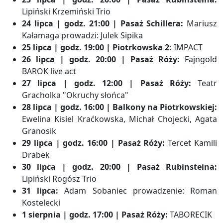
Lipiński Krzemiński Trio
24 lipca | godz. 21:00 | Pasaż Schillera:
Mariusz
Kałamaga prowadzi: Julek Sipika
25 lipca | godz. 19:00 | Piotrkowska 2:
IMPACT
26 lipca | godz. 20:00 | Pasaż Róży:
Fajngold
BAROK live act
27 lipca | godz. 12:00 | Pasaż Róży:
Teatr
Gracholka "Okruchy słońca"
28 lipca | godz. 16:00 | Balkony na Piotrkowskiej:
Ewelina Kisiel Kraćkowska, Michał Chojecki, Agata
Granosik
29 lipca | godz. 16:00 | Pasaż Róży:
Tercet Kamili
Drabek
30 lipca | godz. 20:00 | Pasaż Rubinsteina:
Lipiński Rogósz Trio
31 lipca:
Adam Sobaniec prowadzenie: Roman
Kostelecki
1 sierpnia | godz. 17:00 | Pasaż Róży:
TABORECIK