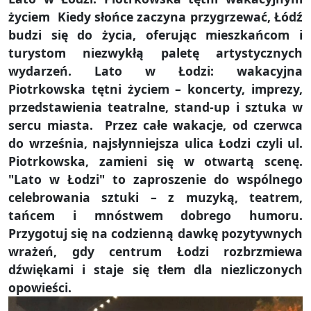
życiem Kiedy słońce zaczyna przygrzewać, Łódź
budzi się do życia, oferując mieszkańcom i
turystom niezwykłą paletę artystycznych
wydarzeń. Lato w Łodzi: wakacyjna
Piotrkowska tętni życiem – koncerty, imprezy,
przedstawienia teatralne, stand-up i sztuka w
sercu miasta. Przez całe wakacje, od czerwca
do września, najsłynniejsza ulica Łodzi czyli ul.
Piotrkowska, zamieni się w otwartą scenę.
"Lato w Łodzi" to zaproszenie do wspólnego
celebrowania sztuki – z muzyką, teatrem,
tańcem i mnóstwem dobrego humoru.
Przygotuj się na codzienną dawkę pozytywnych
wrażeń, gdy centrum Łodzi rozbrzmiewa
dźwiękami i staje się tłem dla niezliczonych
opowieści.