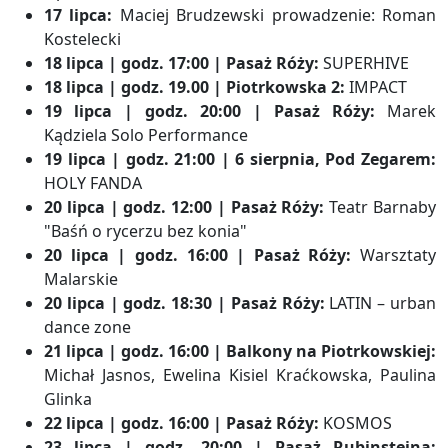
17 lipca:
Maciej Brudzewski prowadzenie: Roman
Kostelecki
18 lipca | godz. 17:00 | Pasaż Róży:
SUPERHIVE
18 lipca | godz. 19.00 | Piotrkowska 2:
IMPACT
19 lipca | godz. 20:00 | Pasaż Róży:
Marek
Kądziela Solo Performance
19 lipca | godz. 21:00 | 6 sierpnia, Pod Zegarem:
HOLY FANDA
20 lipca | godz. 12:00 | Pasaż Róży:
Teatr Barnaby
"Baśń o rycerzu bez konia"
20 lipca | godz. 16:00 | Pasaż Róży:
Warsztaty
Malarskie
20 lipca | godz. 18:30 | Pasaż Róży:
LATIN – urban
dance zone
21 lipca | godz. 16:00 | Balkony na Piotrkowskiej:
Michał Jasnos, Ewelina Kisiel Kraćkowska, Paulina
Glinka
22 lipca | godz. 16:00 | Pasaż Róży:
KOSMOS
23 lipca | godz. 20:00 | Pasaż Rubinsteina: