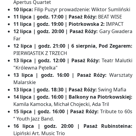
Apertus Quartet
10 lipca:
Filip Puzyr prowadzenie: Wiktor Sumliński
11 lipca | godz. 17:00 | Pasaż Róży:
BEAT WISE
11 lipca | godz. 19:00 | Piotrkowska 2:
IMPACT
12 lipca | godz. 20:00 | Pasaż Róży:
Gary Gwadera
Far
12 lipca | godz. 21:00 | 6 sierpnia, Pod Zegarem:
PIERWIASTEK Z TRZECH
13 lipca | godz. 12:00 | Pasaż Róży:
Teatr Malutki
"Królewna Pętelka"
13 lipca | godz. 16:00 | Pasaż Róży:
Warsztaty
Malarskie
13 lipca | godz. 18:30 | Pasaż Róży:
Swing Mafia
14 lipca | godz. 16:00 | Balkony na Piotrkowskiej:
Kamila Kamocka, Michał Chojecki, Ada Tril
15 lipca | godz. 16:00 | Pasaż Róży:
Tribute to 60s
“ Youth Jazz Band.
16 lipca | godz. 20:00 | Pasaż Rubinsteina:
Lipiński Art. Music Trio