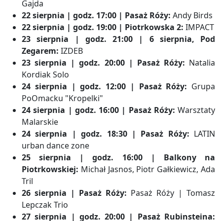
Gajda
22 sierpnia | godz. 17:00 | Pasaż Róży:
Andy Birds
22 sierpnia | godz. 19:00 | Piotrkowska 2:
IMPACT
23 sierpnia | godz. 21:00 | 6 sierpnia, Pod
Zegarem:
IZDEB
23 sierpnia | godz. 20:00 | Pasaż Róży:
Natalia
Kordiak Solo
24 sierpnia | godz. 12:00 | Pasaż Róży:
Grupa
PoOmacku "Kropelki"
24 sierpnia | godz. 16:00 | Pasaż Róży:
Warsztaty
Malarskie
24 sierpnia | godz. 18:30 | Pasaż Róży:
LATIN
urban dance zone
25 sierpnia | godz. 16:00 | Balkony na
Piotrkowskiej:
Michał Jasnos, Piotr Gałkiewicz, Ada
Tril
26 sierpnia | Pasaż Róży:
Pasaż Róży | Tomasz
Lepczak Trio
27 sierpnia | godz. 20:00 | Pasaż Rubinsteina: