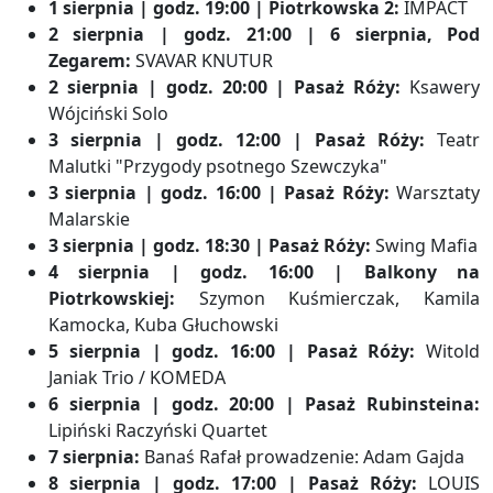
1 sierpnia | godz. 19:00 | Piotrkowska 2:
IMPACT
2 sierpnia | godz. 21:00 | 6 sierpnia, Pod
Zegarem:
SVAVAR KNUTUR
2 sierpnia | godz. 20:00 | Pasaż Róży:
Ksawery
Wójciński Solo
3 sierpnia | godz. 12:00 | Pasaż Róży:
Teatr
Malutki "Przygody psotnego Szewczyka"
3 sierpnia | godz. 16:00 | Pasaż Róży:
Warsztaty
Malarskie
3 sierpnia | godz. 18:30 | Pasaż Róży:
Swing Mafia
4 sierpnia | godz. 16:00 | Balkony na
Piotrkowskiej:
Szymon Kuśmierczak, Kamila
Kamocka, Kuba Głuchowski
5 sierpnia | godz. 16:00 | Pasaż Róży:
Witold
Janiak Trio / KOMEDA
6 sierpnia | godz. 20:00 | Pasaż Rubinsteina:
Lipiński Raczyński Quartet
7 sierpnia:
Banaś Rafał prowadzenie: Adam Gajda
8 sierpnia | godz. 17:00 | Pasaż Róży:
LOUIS