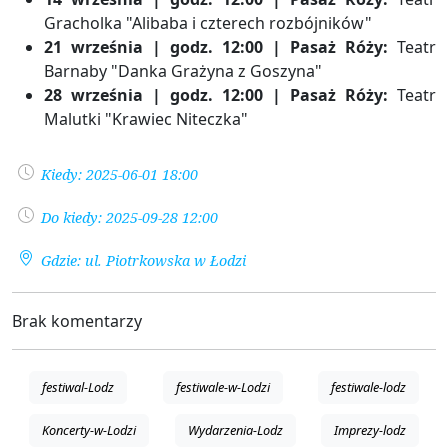
Gracholka "Alibaba i czterech rozbójników"
21 września | godz. 12:00 | Pasaż Róży:
Teatr
Barnaby "Danka Grażyna z Goszyna"
28 września | godz. 12:00 | Pasaż Róży:
Teatr
Malutki "Krawiec Niteczka"
Kiedy: 2025-06-01 18:00
Do kiedy: 2025-09-28 12:00
Gdzie: ul. Piotrkowska w Łodzi
Brak komentarzy
festiwal-Lodz
festiwale-w-Lodzi
festiwale-lodz
Koncerty-w-Lodzi
Wydarzenia-Lodz
Imprezy-lodz