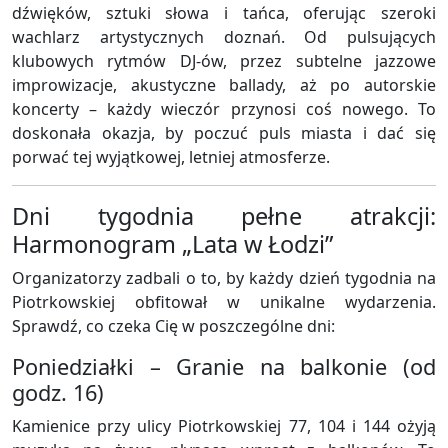
dźwięków, sztuki słowa i tańca, oferując szeroki
wachlarz artystycznych doznań. Od pulsujących
klubowych rytmów DJ-ów, przez subtelne jazzowe
improwizacje, akustyczne ballady, aż po autorskie
koncerty – każdy wieczór przynosi coś nowego. To
doskonała okazja, by poczuć puls miasta i dać się
porwać tej wyjątkowej, letniej atmosferze.
Dni tygodnia pełne atrakcji:
Harmonogram „Lata w Łodzi”
Organizatorzy zadbali o to, by każdy dzień tygodnia na
Piotrkowskiej obfitował w unikalne wydarzenia.
Sprawdź, co czeka Cię w poszczególne dni:
Poniedziałki – Granie na balkonie (od
godz. 16)
Kamienice przy ulicy Piotrkowskiej 77, 104 i 144 ożyją