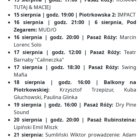
TUTAJ & MACIEJ
15 sierpnia | godz. 19:00 | Piotrkowska 2:
IMPACT
16 sierpnia | godz. 21:00 | 6 sierpnia, Pod
Zegarem:
MUD/O
16 sierpnia | godz. 20:00 | Pasaż Róży:
Marcin
Lorenc Solo
17 sierpnia | godz. 12:00 | Pasaż Róży:
Teatr
Barnaby "Calineczka"
17 sierpnia | godz. 18:30 | Pasaż Róży:
Swing
Mafia
18 sierpnia | godz. 16:00 | Balkony na
Piotrkowskiej:
Krzysztof Trzepizur, Kuba
Głuchowski, Paulina Glinka
19 sierpnia | godz. 16:00 | Pasaż Róży:
Dry Pine
Sound
20 sierpnia | godz. 20:00 | Pasaż Rubinsteina:
Lipiński Emil Miszk
21 sierpnia:
Sumliński Wiktor prowadzenie: Adam