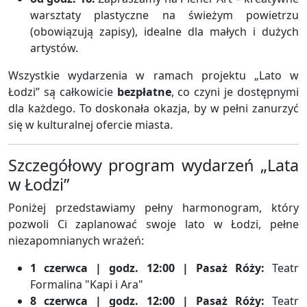
warsztaty plastyczne na świeżym powietrzu
(obowiązują zapisy), idealne dla małych i dużych
artystów.
Wszystkie wydarzenia w ramach projektu „Lato w
Łodzi” są całkowicie
bezpłatne
, co czyni je dostępnymi
dla każdego. To doskonała okazja, by w pełni zanurzyć
się w kulturalnej ofercie miasta.
Szczegółowy program wydarzeń „Lata
w Łodzi”
Poniżej przedstawiamy pełny harmonogram, który
pozwoli Ci zaplanować swoje lato w Łodzi, pełne
niezapomnianych wrażeń:
1 czerwca | godz. 12:00 | Pasaż Róży:
Teatr
Formalina "Kapi i Ara"
8 czerwca | godz. 12:00 | Pasaż Róży:
Teatr