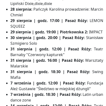
Lipiński Dixie,dixie,dixie
28 sierpnia:
Pańczyk Karolina prowadzenie: Marcin
Chmiel
29 sierpnia | godz. 17:00 | Pasaż Róży:
LEMON
SQUEEZ
29 sierpnia | godz. 19:00 | Piotrkowska 2:
IMPACT
30 sierpnia | godz. 20:00 | Pasaż Róży:
Stanisław
Szmigiero Solo
31 sierpnia | godz. 12:00 | Pasaż Róży:
Teatr
Barnaby "Czerwony kapturek"
31 sierpnia | godz. 16:00 | Pasaż Róży:
Warsztaty
Malarskie
31 sierpnia | godz. 18:30 | Pasaż Róży:
Swing
Mafia
7 września | godz. 12:00 | Pasaż Róży:
Fundacja
Ależ Gustawie "Śledztwo w miejskiej dżungli"
7 września | godz. 18:30 | Pasaż Róży:
Latin urban
dance zone
14 września | godz. 12:00 | Pasaż Róży:
Teatr